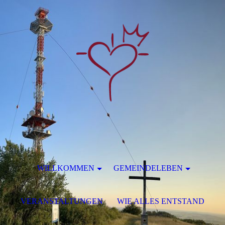
WILLKOMMEN
GEMEINDELEBEN
VERANSTALTUNGEN
WIE ALLES ENTSTAND