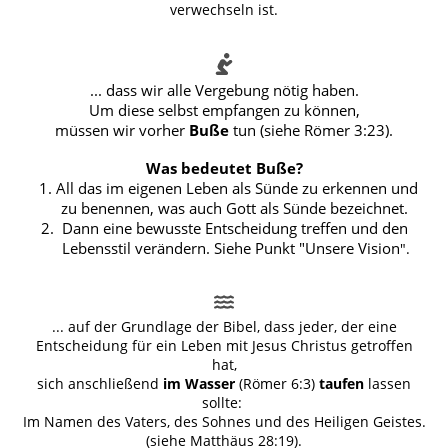
verwechseln ist.
.
.. dass wir alle Vergebung nötig haben.
Um diese selbst empfangen zu können,
müssen wir vorher
Buße
tun (siehe Römer 3:23).
Was bedeutet Buße?
1. All das im eigenen Leben als Sünde zu erkennen
und
zu benennen,
was auch Gott als Sünde bezeichnet.
2. Dann eine bewusste Entscheidung treffen und den
Lebensstil verändern. Siehe Punkt "Unsere Vision
".
... auf der Grundlage der Bibel, dass jeder, der eine
Entscheidung für ein Leben mit Jesus Christus getroffen
hat,
sich anschließend
im Wasser
(Römer 6:3)
taufen
lassen
sollte:
Im Namen des Vaters, des Sohnes und des Heiligen Geistes.
(siehe Matthäus 28:19)
.