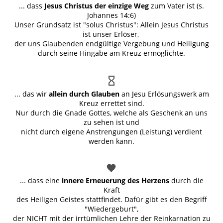
... dass
Jesus Christus der einzige Weg
zum Vater ist (s.
Johannes 14:6)
Unser Grundsatz ist "solus Christus": Allein Jesus Christus
ist unser Erlöser,
der uns Glaubenden endgültige Vergebung und Heiligung
durch seine Hingabe am Kreuz ermöglichte.
... das wir
allein durch Glauben
an Jesu Erlösungswerk am
Kreuz errettet sind.
Nur durch die Gnade Gottes, welche als Geschenk an uns
zu sehen ist und
nicht durch eigene Anstrengungen (Leistung) verdient
werden kann.
... dass eine
innere Erneuerung des Herzens
durch die
Kraft
des Heiligen Geistes stattfindet. Dafür gibt es den Begriff
"Wiedergeburt",
der NICHT mit der irrtümlichen Lehre der Reinkarnation zu