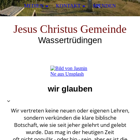
MEDIEN
KONTAKT
SPENDEN
Jesus Christus Gemeinde
Wassertrüdingen
wir glauben
Wir vertreten keine neuen oder eigenen Lehren,
sondern verkünden die klare biblische
Botschaft, wie sie seit jeher gelehrt und gelebt
wurde. Das mag in der heutigen Zeit
oft nicht populär - oder hip - sein, aber es ist die