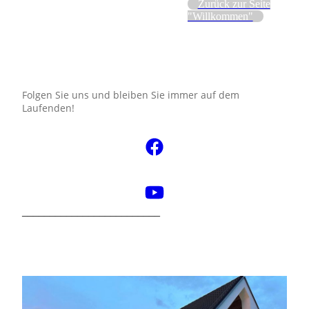
Zurück zur Seite
"Willkommen"
Folgen Sie uns und bleiben Sie immer auf dem
Laufenden!
_________________________