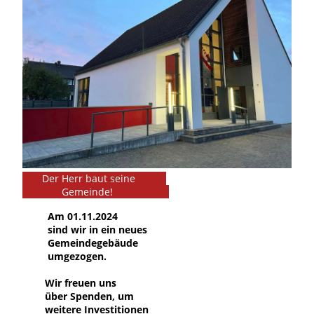
Der Herr baut seine
Gemeinde!
A
m 01.11.2024
sind wir in ein neues
Gemeindegebäude
umgezogen.
Wir freuen uns
über
Spenden, um
weitere Investitionen