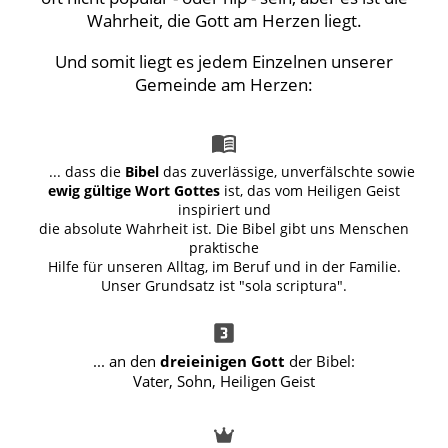
Wahrheit, die Gott am Herzen liegt.
Und somit liegt es jedem Einzelnen unserer
Gemeinde am Herzen:
.
.. dass die
Bibel
das zuverlässige, unverfälschte sowie
ewig gültige Wort Gotte
s
ist, das v
om Heiligen Geist
inspiriert und
die absolute Wahrheit ist. Die Bibel gibt uns Menschen
praktische
Hilfe für unseren Alltag, im Beruf und in der Familie.
Unser Grundsatz ist "sola scriptura".
... an den
dreieinigen Gott
der Bibel:
Vater, Sohn, Heiligen Geist