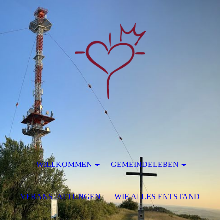
WILLKOMMEN
GEMEINDELEBEN
VERANSTALTUNGEN
WIE ALLES ENTSTAND