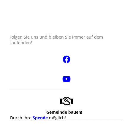
Folgen Sie uns und bleiben Sie immer auf dem
Laufenden!
_________________________
Gemeinde bauen!
Durch Ihre
Spende
möglich!________________________________