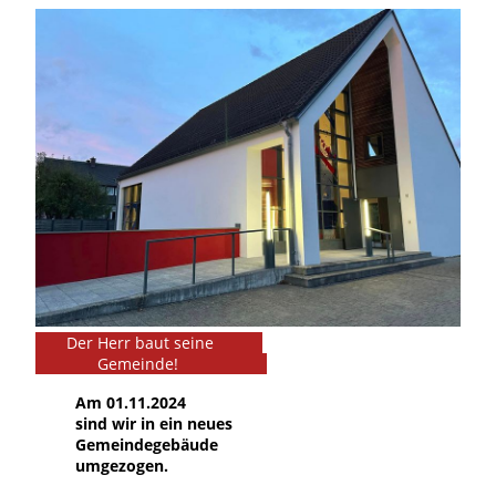
Der Herr baut seine
Gemeinde!
A
m 01.11.2024
sind wir in ein neues
Gemeindegebäude
umgezogen.